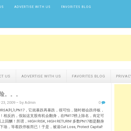
US
ADVERTISE WITH US
FAVORITES BLOG
CT US
ADVERTISE WITH US
FAVORITES BLOG
PRIVAC
险。。。
 23, 2009
– by Admin
0
URSA列入PN17，它就暴跌再暴跌，很可怕，随时都会跌停板，
！相反的，假如这支股有机会翻身，在PM17榜上除名，肯定可
上回酬！所谓，HIGH RISK, HIGH RETURN! 多数PN17都是翻身
，等着跌停板而已！于是，被逼Cut Loss, Protect Capital!