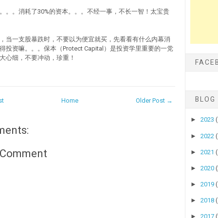
。。。消耗了30%的资本。。。不经一事，不长一智！太宝贵
，当一支股暴跌时，不要以为便宜就买，先看看有什么内幕消
投资嘛。。。保本（Protect Capital）是投资学里重要的一党
大心细，不要冲动，珍重！
FACE
BLOG
st
Home
Older Post →
►
2023
ments:
►
2022
a Comment
►
2021
►
2020
►
2019
►
2018
►
2017