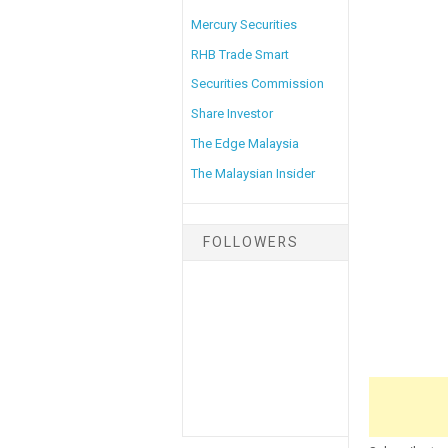
Mercury Securities
RHB Trade Smart
Securities Commission
Share Investor
The Edge Malaysia
The Malaysian Insider
FOLLOWERS