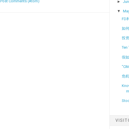
:
Post Comments (Atom)
►
Ju
▼
Ma
FD
如
投
Ten 
假如
"CIM
危机=
Kno
m
Stoc
VISI